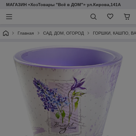
МАГАЗИН «ХозТовары "Всё в ДОМ"» ул.Кирова,141А
Главная
САД, ДОМ, ОГОРОД
ГОРШКИ, КАШПО, В