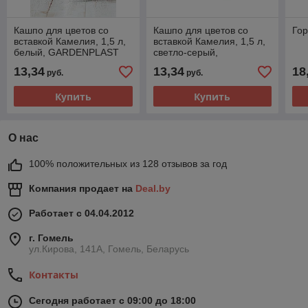
Кашпо для цветов со
Кашпо для цветов со
Гор
вставкой Камелия, 1,5 л,
вставкой Камелия, 1,5 л,
белый, GARDENPLAST
светло-серый,
GARDENPLAST
13,34
13,34
18
руб.
руб.
Купить
Купить
О нас
100% положительных из 128 отзывов за год
Компания продает на
Deal.by
Работает с 04.04.2012
г. Гомель
ул.Кирова, 141А, Гомель, Беларусь
Контакты
Сегодня работает с 09:00 до 18:00