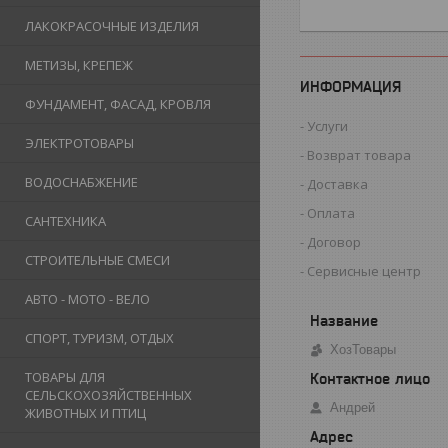
ЛАКОКРАСОЧНЫЕ ИЗДЕЛИЯ
МЕТИЗЫ, КРЕПЕЖ
ИНФОРМАЦИЯ
ФУНДАМЕНТ, ФАСАД, КРОВЛЯ
Услуги
ЭЛЕКТРОТОВАРЫ
Возврат товара
ВОДОСНАБЖЕНИЕ
Доставка
Оплата
САНТЕХНИКА
Договор
СТРОИТЕЛЬНЫЕ СМЕСИ
Сервисные центр
АВТО - МОТО - ВЕЛО
СПОРТ, ТУРИЗМ, ОТДЫХ
ХозТовары
ТОВАРЫ ДЛЯ
СЕЛЬСКОХОЗЯЙСТВЕННЫХ
Андрей
ЖИВОТНЫХ И ПТИЦ