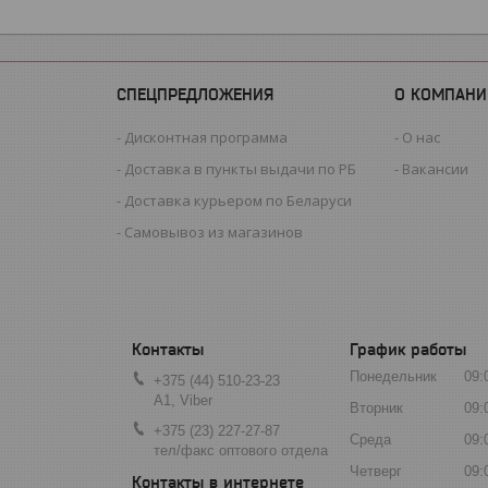
СПЕЦПРЕДЛОЖЕНИЯ
О КОМПАНИ
Дисконтная программа
О нас
Доставка в пункты выдачи по РБ
Вакансии
Доставка курьером по Беларуси
Самовывоз из магазинов
График работы
Понедельник
09:
+375 (44) 510-23-23
А1, Viber
Вторник
09:
+375 (23) 227-27-87
Среда
09:
тел/факс оптового отдела
Четверг
09: