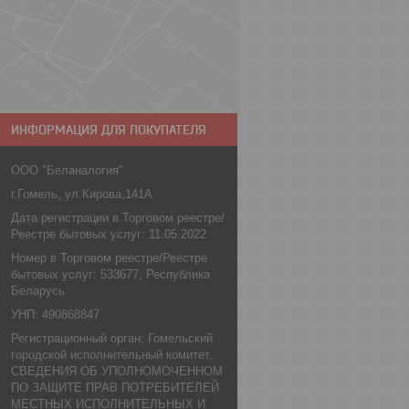
ИНФОРМАЦИЯ ДЛЯ ПОКУПАТЕЛЯ
ООО "Беланалогия"
г.Гомель, ул.Кирова,141А
Дата регистрации в Торговом реестре/
Реестре бытовых услуг: 11.05.2022
Номер в Торговом реестре/Реестре
бытовых услуг: 533677, Республика
Беларусь
УНП: 490868847
Регистрационный орган: Гомельский
городской исполнительный комитет,
СВЕДЕНИЯ ОБ УПОЛНОМОЧЕННОМ
ПО ЗАЩИТЕ ПРАВ ПОТРЕБИТЕЛЕЙ
МЕСТНЫХ ИСПОЛНИТЕЛЬНЫХ И