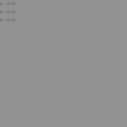
00
19:00
00
18:00
00
18:00