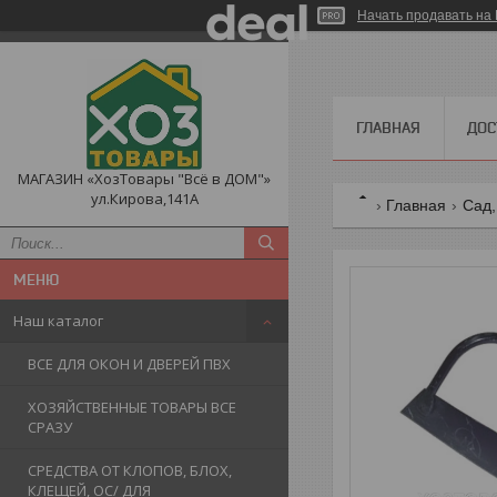
Начать продавать на 
ГЛАВНАЯ
ДОС
МАГАЗИН «ХозТовары "Всё в ДОМ"»
ул.Кирова,141А
Главная
Сад,
Наш каталог
ВСЕ ДЛЯ ОКОН И ДВЕРЕЙ ПВХ
ХОЗЯЙСТВЕННЫЕ ТОВАРЫ ВСЕ
СРАЗУ
СРЕДСТВА ОТ КЛОПОВ, БЛОХ,
КЛЕЩЕЙ, ОС/ ДЛЯ