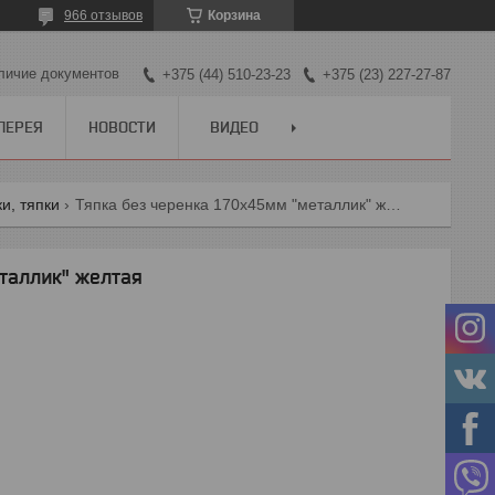
966 отзывов
Корзина
личие документов
+375 (44) 510-23-23
+375 (23) 227-27-87
ЛЕРЕЯ
НОВОСТИ
ВИДЕО
и, тяпки
Тяпка без черенка 170х45мм "металлик" желтая
таллик" желтая