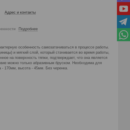
Адрес и контакты
ренности
Подробнее
рактерную особенность самозатачиваться в процессе работы.
иницы) и мягкий слой, который стачивается во время работы,
нное на поверхность тяпки, подтверждает, что она является
езвие можно только абразивным бруском. Необходима для
- 170мм, высота - 45мм. Без черенка.