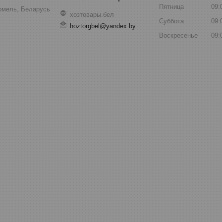
Пятница
09:
Гомель, Беларусь
хозтовары.бел
Суббота
09:
hoztorgbel@yandex.by
Воскресенье
09: