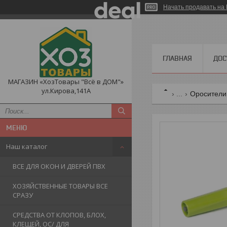
Начать продавать на 
ГЛАВНАЯ
ДОС
МАГАЗИН «ХозТовары "Всё в ДОМ"»
ул.Кирова,141А
...
Оросители,
Наш каталог
ВСЕ ДЛЯ ОКОН И ДВЕРЕЙ ПВХ
ХОЗЯЙСТВЕННЫЕ ТОВАРЫ ВСЕ
СРАЗУ
СРЕДСТВА ОТ КЛОПОВ, БЛОХ,
КЛЕЩЕЙ, ОС/ ДЛЯ