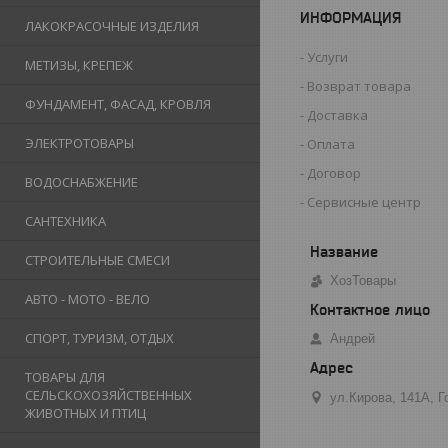
ИНФОРМАЦИЯ
ЛАКОКРАСОЧНЫЕ ИЗДЕЛИЯ
Услуги
МЕТИЗЫ, КРЕПЕЖ
Возврат товара
ФУНДАМЕНТ, ФАСАД, КРОВЛЯ
Доставка
ЭЛЕКТРОТОВАРЫ
Оплата
Договор
ВОДОСНАБЖЕНИЕ
Сервисные центр
САНТЕХНИКА
СТРОИТЕЛЬНЫЕ СМЕСИ
ХозТовары
АВТО - МОТО - ВЕЛО
СПОРТ, ТУРИЗМ, ОТДЫХ
Андрей
ТОВАРЫ ДЛЯ
СЕЛЬСКОХОЗЯЙСТВЕННЫХ
ул.Кирова, 141А, 
ЖИВОТНЫХ И ПТИЦ