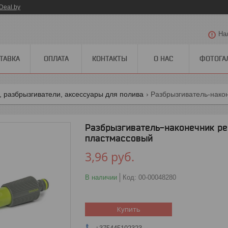
Deal.by
На
ТАВКА
ОПЛАТА
КОНТАКТЫ
О НАС
ФОТОГА
 разбрызгиватели, аксессуары для полива
Разбрызгиватель-нако
Разбрызгиватель-наконечник ре
пластмассовый
3,96
руб.
В наличии
Код:
00-00048280
Купить