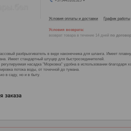
+375445102323
Условия оплаты и доставки
График работы
возврат товара в течение 14 дней
по догово
ассовый разбрызгиватель в виде наконечника для шланга. Имеет плавну
мана. Имеет стандартный штуцер для быстросоединителей.
 регулируемая насадка "Морковка" удобна в использовании благодаря 
ировка потока воды, от точечной до тумана.
о в саду, но и в быту.
я заказа