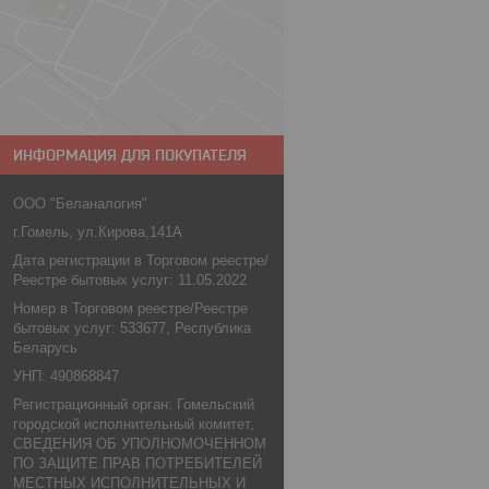
ИНФОРМАЦИЯ ДЛЯ ПОКУПАТЕЛЯ
ООО "Беланалогия"
г.Гомель, ул.Кирова,141А
Дата регистрации в Торговом реестре/
Реестре бытовых услуг: 11.05.2022
Номер в Торговом реестре/Реестре
бытовых услуг: 533677, Республика
Беларусь
УНП: 490868847
Регистрационный орган: Гомельский
городской исполнительный комитет,
СВЕДЕНИЯ ОБ УПОЛНОМОЧЕННОМ
ПО ЗАЩИТЕ ПРАВ ПОТРЕБИТЕЛЕЙ
МЕСТНЫХ ИСПОЛНИТЕЛЬНЫХ И