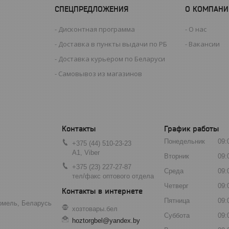
СПЕЦПРЕДЛОЖЕНИЯ
О КОМПАНИ
Дисконтная программа
О нас
Доставка в пункты выдачи по РБ
Вакансии
Доставка курьером по Беларуси
Самовывоз из магазинов
График работы
Понедельник
09:
+375 (44) 510-23-23
А1, Viber
Вторник
09:
+375 (23) 227-27-87
Среда
09:
тел/факс оптового отдела
Четверг
09:
Пятница
09:
Гомель, Беларусь
хозтовары.бел
Суббота
09:
hoztorgbel@yandex.by