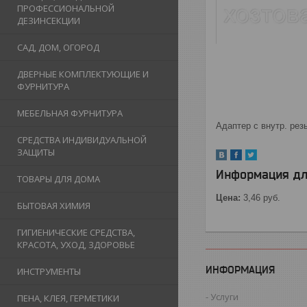
ПРОФЕССИОНАЛЬНОЙ
ДЕЗИНСЕКЦИИ
САД, ДОМ, ОГОРОД
ДВЕРНЫЕ КОМПЛЕКТУЮЩИЕ И
ФУРНИТУРА
МЕБЕЛЬНАЯ ФУРНИТУРА
Адаптер с внутр. резь
СРЕДСТВА ИНДИВИДУАЛЬНОЙ
ЗАЩИТЫ
Информация дл
ТОВАРЫ ДЛЯ ДОМА
Цена:
3,46
руб.
БЫТОВАЯ ХИМИЯ
ГИГИЕНИЧЕСКИЕ СРЕДСТВА,
КРАСОТА, УХОД, ЗДОРОВЬЕ
ИНФОРМАЦИЯ
ИНСТРУМЕНТЫ
Услуги
ПЕНА, КЛЕЯ, ГЕРМЕТИКИ