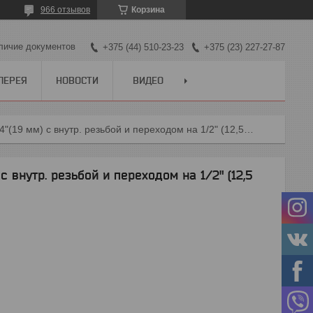
966 отзывов
Корзина
личие документов
+375 (44) 510-23-23
+375 (23) 227-27-87
ЛЕРЕЯ
НОВОСТИ
ВИДЕО
Адаптер для шланга 3/4"(19 мм) с внутр. резьбой и переходом на 1/2" (12,5 мм) lime line
с внутр. резьбой и переходом на 1/2" (12,5