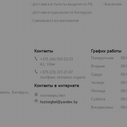
Доставка в пункты выдачи по РБ
Вакансии
Доставка курьером по Беларуси
Самовывоз из магазинов
График работы
Понедельник
09:
+375 (44) 510-23-23
А1, Viber
Вторник
09:
+375 (23) 227-27-87
Среда
09:
тел/факс оптового отдела
Четверг
09:
Пятница
09:
Гомель, Беларусь
хозтовары.бел
Суббота
09:
hoztorgbel@yandex.by
Воскресенье
09: