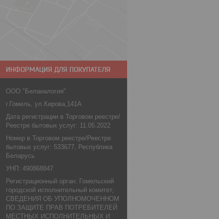
ИНФОРМАЦИЯ ДЛЯ ПОКУПАТЕЛЯ
ООО "Беланалогия"
г.Гомель, ул.Кирова,141А
Дата регистрации в Торговом реестре/
Реестре бытовых услуг: 11.05.2022
Номер в Торговом реестре/Реестре
бытовых услуг: 533677, Республика
Беларусь
УНП: 490868847
Регистрационный орган: Гомельский
городской исполнительный комитет,
СВЕДЕНИЯ ОБ УПОЛНОМОЧЕННОМ
ПО ЗАЩИТЕ ПРАВ ПОТРЕБИТЕЛЕЙ
МЕСТНЫХ ИСПОЛНИТЕЛЬНЫХ И