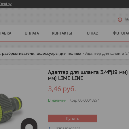
Deal.by
На
ТАВКА
ОПЛАТА
КОНТАКТЫ
О НАС
ФОТОГА
 разбрызгиватели, аксессуары для полива
Адаптер для шланга 3/4"(19 мм) 
мм) LIME LINE
3,46
руб.
В наличии
Код:
00-00048274
Купить