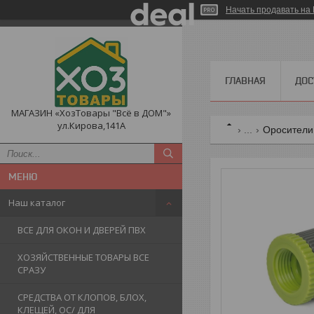
Начать продавать на 
ГЛАВНАЯ
ДОС
МАГАЗИН «ХозТовары "Всё в ДОМ"»
ул.Кирова,141А
...
Оросители,
Наш каталог
ВСЕ ДЛЯ ОКОН И ДВЕРЕЙ ПВХ
ХОЗЯЙСТВЕННЫЕ ТОВАРЫ ВСЕ
СРАЗУ
СРЕДСТВА ОТ КЛОПОВ, БЛОХ,
КЛЕЩЕЙ, ОС/ ДЛЯ