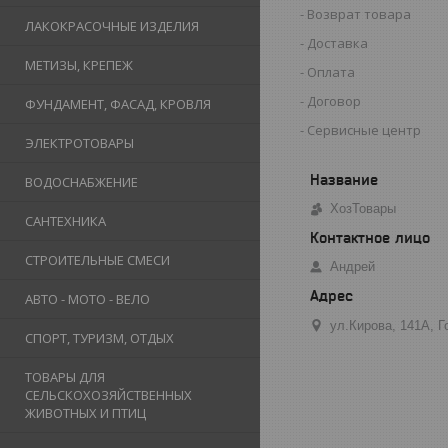
Возврат товара
ЛАКОКРАСОЧНЫЕ ИЗДЕЛИЯ
Доставка
МЕТИЗЫ, КРЕПЕЖ
Оплата
Договор
ФУНДАМЕНТ, ФАСАД, КРОВЛЯ
Сервисные центр
ЭЛЕКТРОТОВАРЫ
ВОДОСНАБЖЕНИЕ
ХозТовары
САНТЕХНИКА
СТРОИТЕЛЬНЫЕ СМЕСИ
Андрей
АВТО - МОТО - ВЕЛО
ул.Кирова, 141А, 
СПОРТ, ТУРИЗМ, ОТДЫХ
ТОВАРЫ ДЛЯ
СЕЛЬСКОХОЗЯЙСТВЕННЫХ
ЖИВОТНЫХ И ПТИЦ