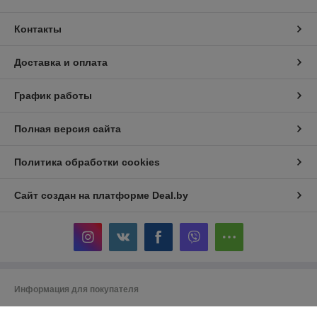
Контакты
Доставка и оплата
График работы
Полная версия сайта
Политика обработки cookies
Сайт создан на платформе Deal.by
Информация для покупателя
Юридическое лицо:
ООО "Беланалогия"