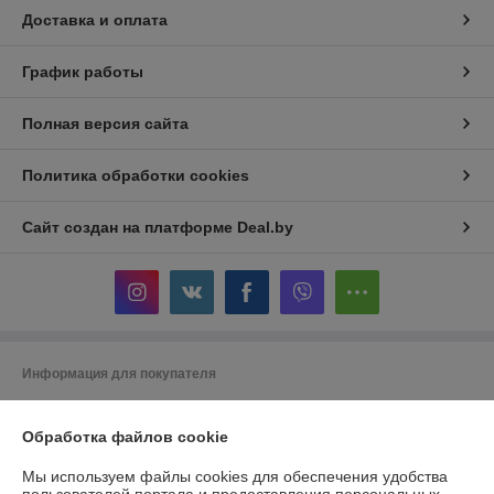
Доставка и оплата
График работы
Полная версия сайта
Политика обработки cookies
Сайт создан на платформе Deal.by
Информация для покупателя
Юридическое лицо:
ООО "Беланалогия"
г.Гомель, ул.Кирова,141А
Обработка файлов cookie
Регистрационный номер ЕГР: 490868847
Мы используем файлы cookies для обеспечения удобства