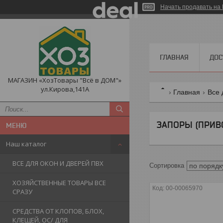
Начать продавать на 
ГЛАВНАЯ
ДОС
МАГАЗИН «ХозТовары "Всё в ДОМ"»
ул.Кирова,141А
Главная
Все 
ЗАПОРЫ (ПРИВ
Наш каталог
ВСЕ ДЛЯ ОКОН И ДВЕРЕЙ ПВХ
ХОЗЯЙСТВЕННЫЕ ТОВАРЫ ВСЕ
00-00065970
СРАЗУ
СРЕДСТВА ОТ КЛОПОВ, БЛОХ,
КЛЕЩЕЙ, ОС/ ДЛЯ