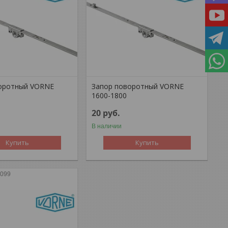
оротный VORNE
Запор поворотный VORNE
1600-1800
20
руб.
В наличии
Купить
Купить
5099