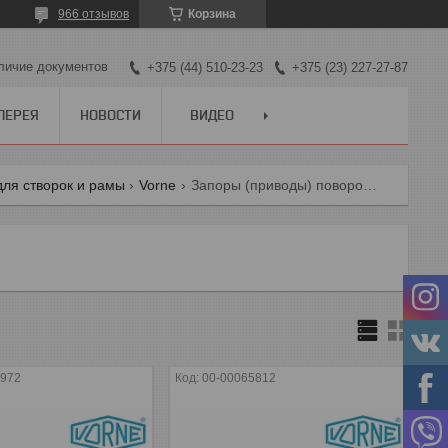
966 отзывов
Корзина
личие документов
+375 (44) 510-23-23
+375 (23) 227-27-87
ЛЕРЕЯ
НОВОСТИ
ВИДЕО
для створок и рамы
Vorne
Запоры (приводы) поворотные vorne
5972
00-00065812