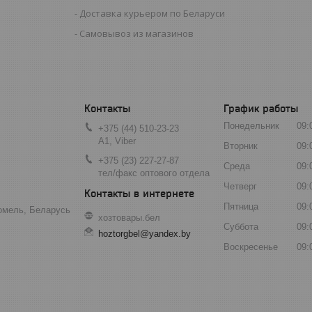
Доставка курьером по Беларуси
Самовывоз из магазинов
График работы
Понедельник
09:
+375 (44) 510-23-23
А1, Viber
Вторник
09:
+375 (23) 227-27-87
Среда
09:
тел/факс оптового отдела
Четверг
09:
Пятница
09:
Гомель, Беларусь
хозтовары.бел
Суббота
09:
hoztorgbel@yandex.by
Воскресенье
09: