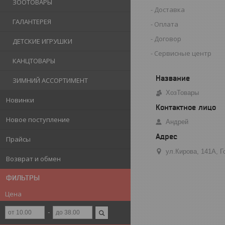
ЗООТОВАРЫ
Доставка
ГАЛАНТЕРЕЯ
Оплата
Договор
ДЕТСКИЕ ИГРУШКИ
Сервисные центр
КАНЦТОВАРЫ
ЗИМНИЙ АССОРТИМЕНТ
ХозТовары
Новинки
Новое поступление
Андрей
Прайсы
ул.Кирова, 141А, 
Возврат и обмен
ФИЛЬТРЫ
Цена