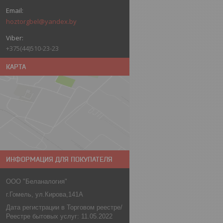
hoztorgbel@yandex.by
+375(44)510-23-23
КАРТА
ИНФОРМАЦИЯ ДЛЯ ПОКУПАТЕЛЯ
ООО "Беланалогия"
г.Гомель, ул.Кирова,141А
Дата регистрации в Торговом реестре/
Реестре бытовых услуг: 11.05.2022