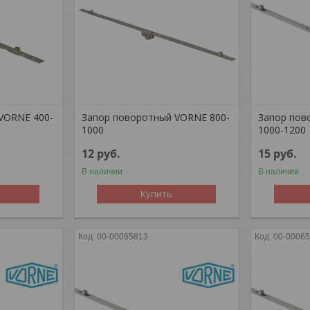
VORNE 400-
Запор поворотный VORNE 800-
Запор пов
1000
1000-1200
12
руб.
15
руб.
В наличии
В наличии
Купить
00-00065813
00-0006