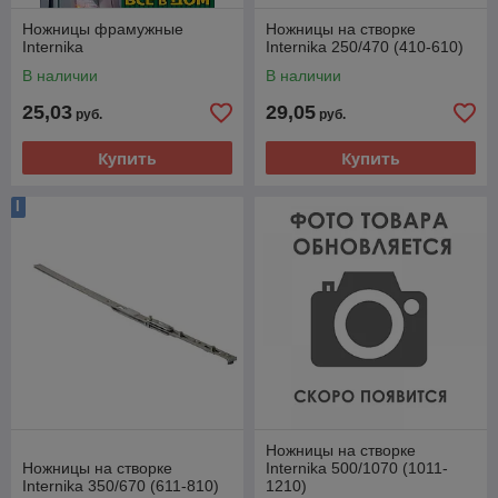
Ножницы фрамужные
Ножницы на створке
Internika
Internika 250/470 (410-610)
В наличии
В наличии
25,03
29,05
руб.
руб.
Купить
Купить
I
Ножницы на створке
Ножницы на створке
Internika 500/1070 (1011-
Internika 350/670 (611-810)
1210)