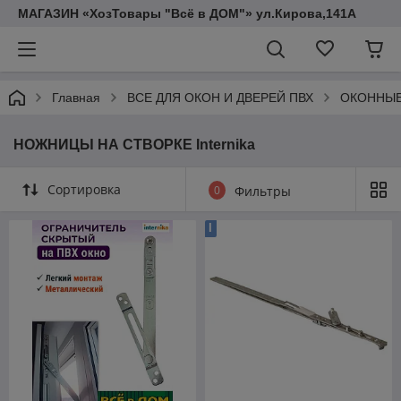
МАГАЗИН «ХозТовары "Всё в ДОМ"» ул.Кирова,141А
Главная
ВСЕ ДЛЯ ОКОН И ДВЕРЕЙ ПВХ
ОКОННЫЕ
НОЖНИЦЫ НА СТВОРКЕ Internika
Сортировка
0
Фильтры
I