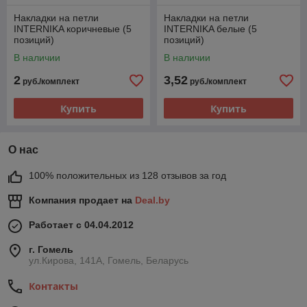
Накладки на петли
Накладки на петли
INTERNIKA коричневые (5
INTERNIKA белые (5
позиций)
позиций)
В наличии
В наличии
2
3,52
руб./комплект
руб./комплект
Купить
Купить
О нас
100% положительных из 128 отзывов за год
Компания продает на
Deal.by
Работает с 04.04.2012
г. Гомель
ул.Кирова, 141А, Гомель, Беларусь
Контакты