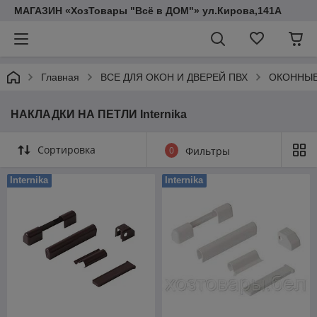
МАГАЗИН «ХозТовары "Всё в ДОМ"» ул.Кирова,141А
Главная
ВСЕ ДЛЯ ОКОН И ДВЕРЕЙ ПВХ
ОКОННЫЕ
НАКЛАДКИ НА ПЕТЛИ Internika
Сортировка
0
Фильтры
Internika
Internika