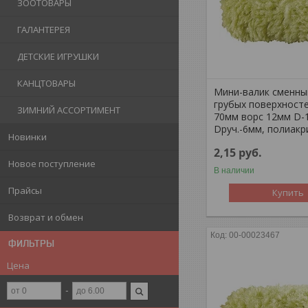
ЗООТОВАРЫ
ГАЛАНТЕРЕЯ
ДЕТСКИЕ ИГРУШКИ
КАНЦТОВАРЫ
Мини-валик сменны
грубых поверхносте
ЗИМНИЙ АССОРТИМЕНТ
70мм ворс 12мм D-
Dруч.-6мм, полиакр
Новинки
2,15
руб.
Новое поступление
В наличии
Прайсы
Купить
Возврат и обмен
00-00023467
ФИЛЬТРЫ
Цена