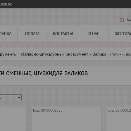
Deal.by
На
ТАВКА
ОПЛАТА
КОНТАКТЫ
О НАС
ФОТОГА
трументы
Малярно-штукатурный инструмент
Валики
Ролики, в
КИ СМЕННЫЕ, ШУБКИДЛЯ ВАЛИКОВ
00-00003525
00-0001