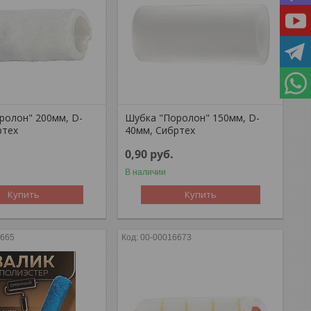
ролон" 200мм, D-
Шубка "Поролон" 150мм, D-
ртех
40мм, Сибртех
0,90
руб.
В наличии
Купить
Купить
9665
00-00016673