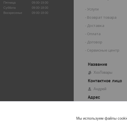
Пятница
09:00-19:00
Суббота
09:00-18:00
Услуги
Воскресенье
09:00-18:00
Возврат товара
Доставка
Оплата
Договор
Сервисные центр
ХозТовары
Андрей
ул.Кирова, 141А, 
Мы используем файлы cookie