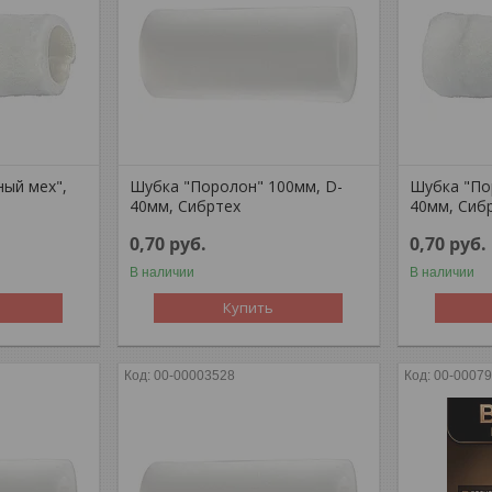
ный мех",
Шубка "Поролон" 100мм, D-
Шубка "По
40мм, Сибртех
40мм, Сиб
0,70
руб.
0,70
руб.
В наличии
В наличии
Купить
00-00003528
00-0007