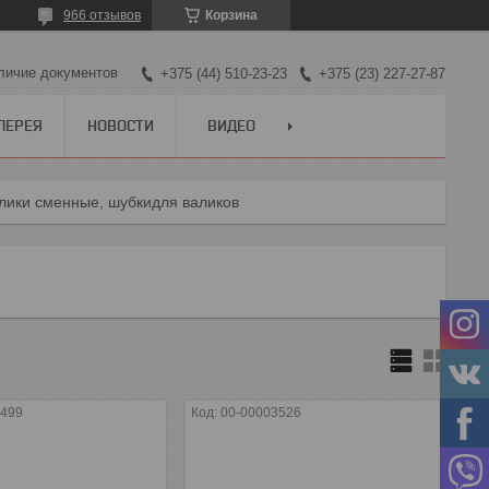
966 отзывов
Корзина
личие документов
+375 (44) 510-23-23
+375 (23) 227-27-87
ЛЕРЕЯ
НОВОСТИ
ВИДЕО
алики сменные, шубкидля валиков
3499
00-00003526