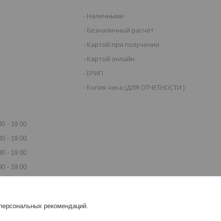
Наличными
Безналичный расчёт
Картой при получении
Картой онлайн
ЕРИП
Копия чека (ДЛЯ ОТЧЕТНОСТИ )
00
19:00
00
19:00
00
19:00
00
19:00
00
19:00
00
18:00
 персональных рекомендаций.
00
18:00