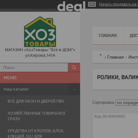
Начать продавать на 
ГЛАВНАЯ
ДОС
МАГАЗИН «ХозТовары "Всё в ДОМ"»
ул.Кирова,141А
Главная
Инс
РОЛИКИ, ВАЛИ
Наш каталог
ВСЕ ДЛЯ ОКОН И ДВЕРЕЙ ПВХ
ХОЗЯЙСТВЕННЫЕ ТОВАРЫ ВСЕ
00-00003662
СРАЗУ
СРЕДСТВА ОТ КЛОПОВ, БЛОХ,
КЛЕЩЕЙ, ОС/ ДЛЯ