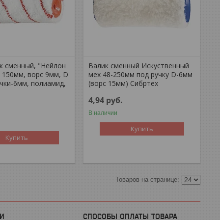
к сменный, "Нейлон
Валик сменный Искуственный
 150мм, ворс 9мм, D
мех 48-250мм под ручку D-6мм
чки-6мм, полиамид,
(ворс 15мм) Сибртех
4,94
руб.
В наличии
Купить
Купить
И
СПОСОБЫ ОПЛАТЫ ТОВАРА