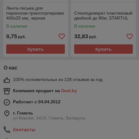
Лента-тесьма для
переноски-транспортировки
Стеклодомкрат пластиковый
400x25 мм, черная
двойной до 80кг, STARTUL
В наличии
В наличии
0,75
32,83
руб.
руб.
Купить
Купить
О нас
100% положительных из 128 отзывов за год
Компания продает на
Deal.by
Работает с 04.04.2012
г. Гомель
ул.Кирова, 141А, Гомель, Беларусь
Контакты