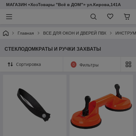
МАГАЗИН «ХозТовары "Всё в ДОМ"» ул.Кирова,141А
Главная
ВСЕ ДЛЯ ОКОН И ДВЕРЕЙ ПВХ
ИНСТРУМ
СТЕКЛОДОМКРАТЫ И РУЧКИ ЗАХВАТЫ
Сортировка
0
Фильтры