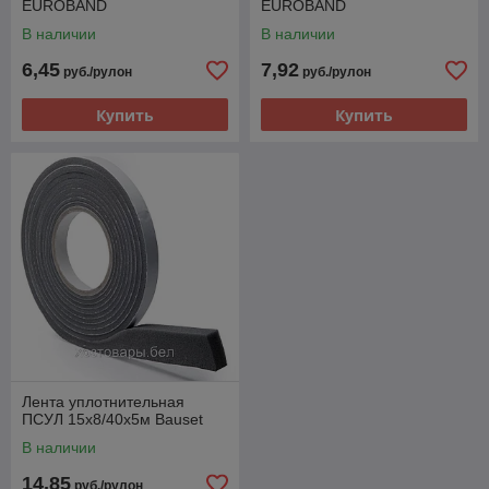
EUROBAND
EUROBAND
В наличии
В наличии
6,45
7,92
руб./рулон
руб./рулон
Купить
Купить
Лента уплотнительная
ПСУЛ 15х8/40х5м Bauset
В наличии
14,85
руб./рулон