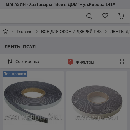
МАГАЗИН «ХозТовары "Всё в ДОМ"» ул.Кирова,141А
Главная
ВСЕ ДЛЯ ОКОН И ДВЕРЕЙ ПВХ
ЛЕНТЫ Д
ЛЕНТЫ ПСУЛ
Сортировка
0
Фильтры
Топ продаж