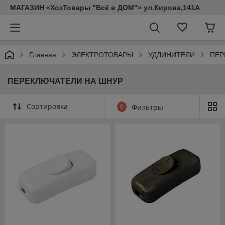
МАГАЗИН «ХозТовары "Всё в ДОМ"» ул.Кирова,141А
Главная
ЭЛЕКТРОТОВАРЫ
УДЛИНИТЕЛИ
ПЕР
ПЕРЕКЛЮЧАТЕЛИ НА ШНУР
Сортировка
0
Фильтры