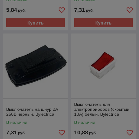
5,84
7,31
руб.
руб.
Купить
Купить
Выключатель для
Выключатель на шнур 2А
электроприборов (скрытый,
250В черный, Bylectrica
10А) белый, Bylectrica
В наличии
В наличии
7,31
10,88
руб.
руб.