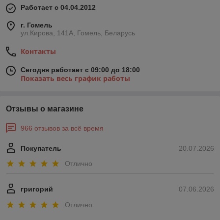
Работает с 04.04.2012
г. Гомель
ул.Кирова, 141А, Гомель, Беларусь
Контакты
Сегодня работает с 09:00 до 18:00
Показать весь график работы
Отзывы о магазине
966 отзывов за всё время
Покупатель
20.07.2026
Отлично
григорий
07.06.2026
Отлично