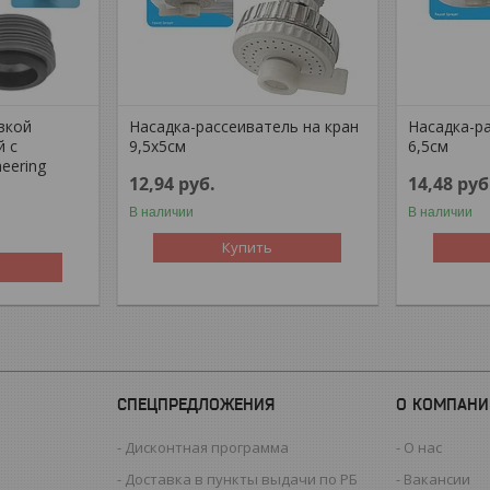
вкой
Насадка-рассеиватель на кран
Насадка-ра
й с
9,5x5см
6,5см
eering
12,94
руб.
14,48
руб
В наличии
В наличии
Купить
СПЕЦПРЕДЛОЖЕНИЯ
О КОМПАНИ
Дисконтная программа
О нас
Доставка в пункты выдачи по РБ
Вакансии