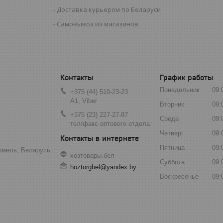
Доставка курьером по Беларуси
Самовывоз из магазинов
График работы
Понедельник
09:
+375 (44) 510-23-23
А1, Viber
Вторник
09:
+375 (23) 227-27-87
Среда
09:
тел/факс оптового отдела
Четверг
09:
Пятница
09:
Гомель, Беларусь
хозтовары.бел
Суббота
09:
hoztorgbel@yandex.by
Воскресенье
09: