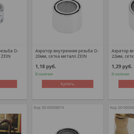
резьба D-
Аэратор внутренняя резьба D-
Аэратор в
 ZEIN
20мм, сетка металл ZEIN
22мм, сет
1,18
руб.
1,29
руб.
В наличии
В наличии
Купить
00-00058674
00-0005