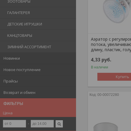
ЗООТОВАРЫ
ГАЛАНТЕРЕЯ
ДЕТСКИЕ ИГРУШКИ
КАНЦТОВАРЫ
Аэратор с регулиро
потока, увеличива
ЗИМНИЙ АССОРТИМЕНТ
длину, пластик, гол
Новинки
4,33
руб.
В наличии
Новое поступление
Купить
Прайсы
Возврат и обмен
00-00072280
ФИЛЬТРЫ
Цена