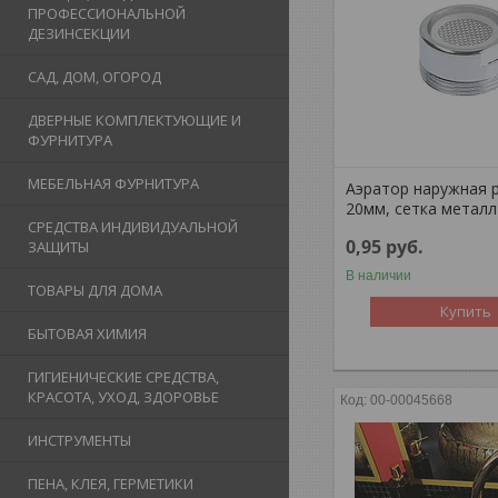
ПРОФЕССИОНАЛЬНОЙ
ДЕЗИНСЕКЦИИ
САД, ДОМ, ОГОРОД
ДВЕРНЫЕ КОМПЛЕКТУЮЩИЕ И
ФУРНИТУРА
МЕБЕЛЬНАЯ ФУРНИТУРА
Аэратор наружная 
20мм, сетка металл
СРЕДСТВА ИНДИВИДУАЛЬНОЙ
0,95
руб.
ЗАЩИТЫ
В наличии
ТОВАРЫ ДЛЯ ДОМА
Купить
БЫТОВАЯ ХИМИЯ
ГИГИЕНИЧЕСКИЕ СРЕДСТВА,
КРАСОТА, УХОД, ЗДОРОВЬЕ
00-00045668
ИНСТРУМЕНТЫ
ПЕНА, КЛЕЯ, ГЕРМЕТИКИ