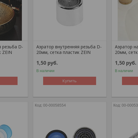
 резьба D-
Аэратор внутренняя резьба D-
Аэратор н
к ZEIN
20мм, сетка пластик ZEIN
20мм, сет
1,50
руб.
1,50
руб.
В наличии
В наличии
Купить
00-00058554
00-0005