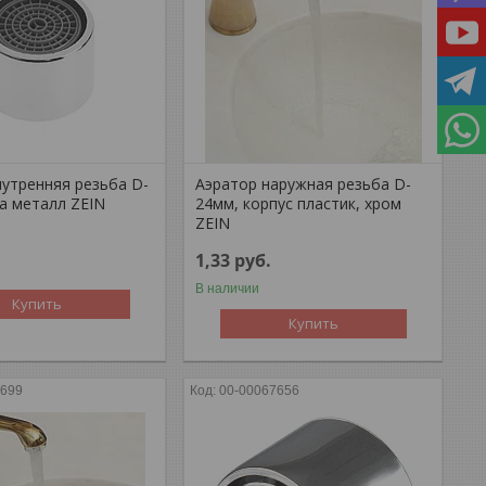
нутренняя резьба D-
Аэратор наружная резьба D-
ка металл ZEIN
24мм, корпус пластик, хром
ZEIN
1,33
руб.
В наличии
Купить
Купить
8699
00-00067656