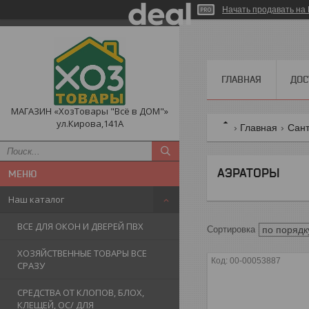
Начать продавать на 
ГЛАВНАЯ
ДОС
МАГАЗИН «ХозТовары "Всё в ДОМ"»
ул.Кирова,141А
Главная
Сант
АЭРАТОРЫ
Наш каталог
ВСЕ ДЛЯ ОКОН И ДВЕРЕЙ ПВХ
ХОЗЯЙСТВЕННЫЕ ТОВАРЫ ВСЕ
00-00053887
СРАЗУ
СРЕДСТВА ОТ КЛОПОВ, БЛОХ,
КЛЕЩЕЙ, ОС/ ДЛЯ