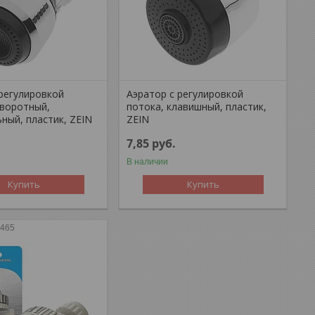
 регулировкой
Аэратор с регулировкой
оворотный,
потока, клавишный, пластик,
ный, пластик, ZEIN
ZEIN
7,85
руб.
В наличии
Купить
Купить
5465