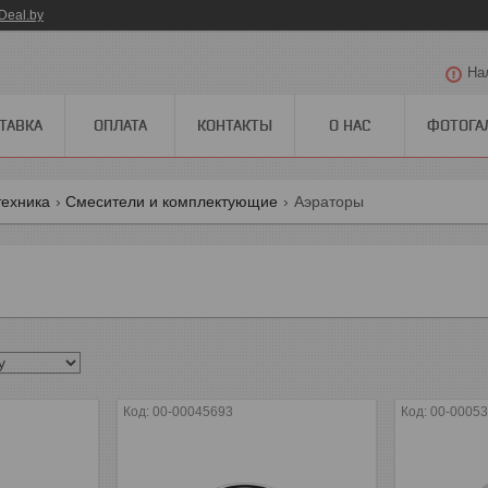
Deal.by
На
ТАВКА
ОПЛАТА
КОНТАКТЫ
О НАС
ФОТОГА
ехника
Смесители и комплектующие
Аэраторы
00-00045693
00-0005