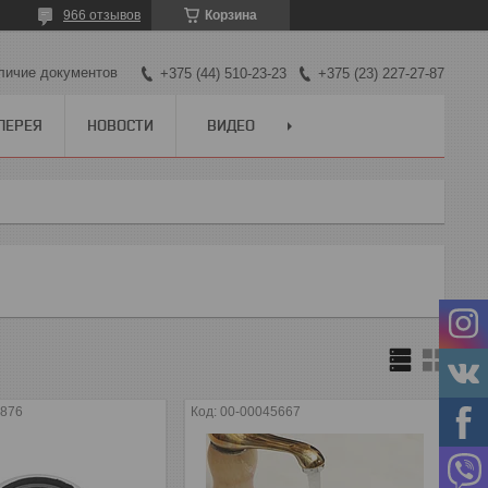
966 отзывов
Корзина
личие документов
+375 (44) 510-23-23
+375 (23) 227-27-87
ЛЕРЕЯ
НОВОСТИ
ВИДЕО
3876
00-00045667