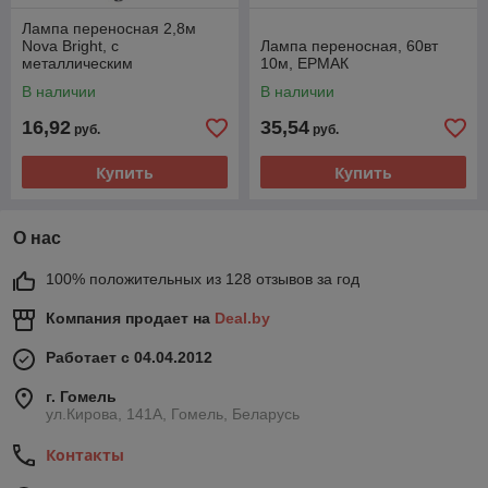
Лампа переносная 2,8м
Nova Bright, с
Лампа переносная, 60вт
металлическим
10м, ЕРМАК
отражателем, от
В наличии
В наличии
прикуривателя
16,92
35,54
руб.
руб.
Купить
Купить
О нас
100% положительных из 128 отзывов за год
Компания продает на
Deal.by
Работает с 04.04.2012
г. Гомель
ул.Кирова, 141А, Гомель, Беларусь
Контакты