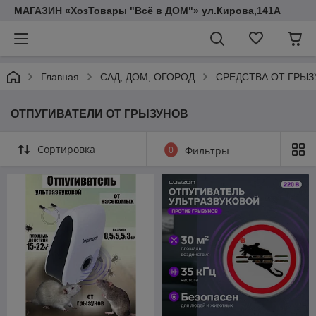
МАГАЗИН «ХозТовары "Всё в ДОМ"» ул.Кирова,141А
Главная
САД, ДОМ, ОГОРОД
СРЕДСТВА ОТ ГРЫЗ
ОТПУГИВАТЕЛИ ОТ ГРЫЗУНОВ
Сортировка
0
Фильтры