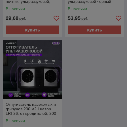
ночник, ультразвуковой,
ультразвуковой черный
белый LRI-51
В наличии
В наличии
29,68
53,95
руб.
руб.
Купить
Купить
Отпугиватель насекомых и
грызунов 200 м2 Luazon
LRI-26, от вредителей, 200
м2, от USB, черный
В наличии