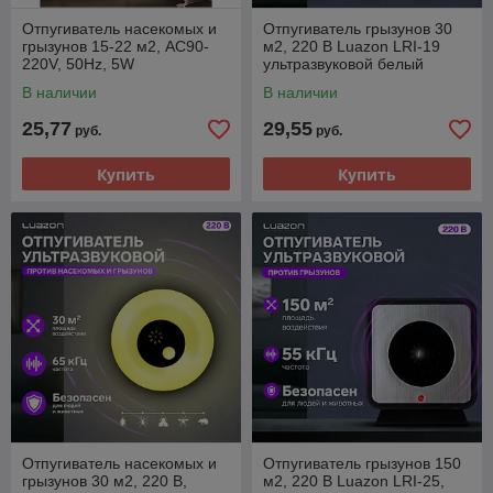
Отпугиватель насекомых и
Отпугиватель грызунов 30
грызунов 15-22 м2, АС90-
м2, 220 В Luazon LRI-19
220V, 50Hz, 5W
ультразвуковой белый
ультразвуковой, белый ABS
В наличии
В наличии
25,77
29,55
руб.
руб.
Купить
Купить
Отпугиватель насекомых и
Отпугиватель грызунов 150
грызунов 30 м2, 220 В,
м2, 220 В Luazon LRI-25,