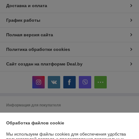
Доставка и оплата
График работы
Полная версия сайта
Политика обработки cookies
Сайт создан на платформе Deal.by
Информация для покупателя
Юридическое лицо:
ООО "Беланалогия"
г.Гомель, ул.Кирова,141А
Обработка файлов cookie
Регистрационный номер ЕГР: 490868847
Мы используем файлы cookies для обеспечения удобства