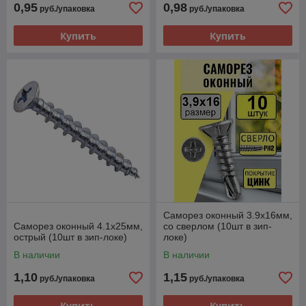
0,95
0,98
руб./упаковка
руб./упаковка
Купить
Купить
Саморез оконный 3.9х16мм,
Саморез оконный 4.1х25мм,
со сверлом (10шт в зип-
острый (10шт в зип-локе)
локе)
В наличии
В наличии
1,10
1,15
руб./упаковка
руб./упаковка
Купить
Купить