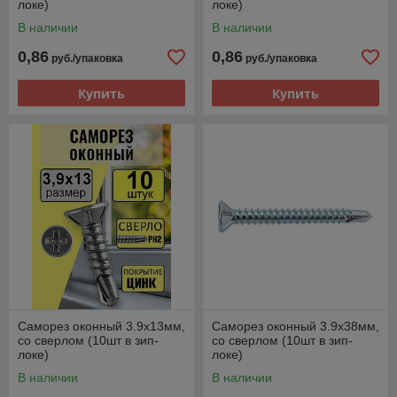
локе)
локе)
В наличии
В наличии
0,86
0,86
руб./упаковка
руб./упаковка
Купить
Купить
Саморез оконный 3.9х13мм,
Саморез оконный 3.9х38мм,
со сверлом (10шт в зип-
со сверлом (10шт в зип-
локе)
локе)
В наличии
В наличии