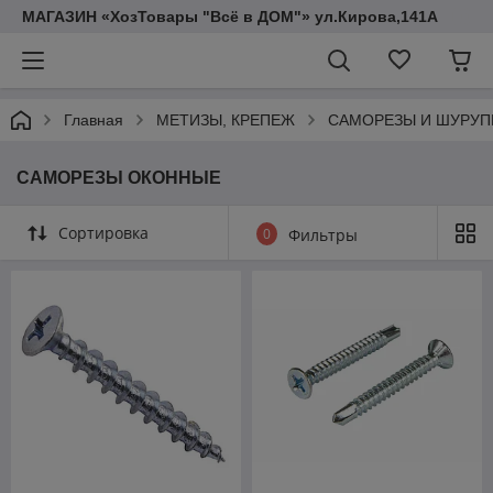
МАГАЗИН «ХозТовары "Всё в ДОМ"» ул.Кирова,141А
Главная
МЕТИЗЫ, КРЕПЕЖ
САМОРЕЗЫ И ШУРУ
САМОРЕЗЫ ОКОННЫЕ
Сортировка
0
Фильтры