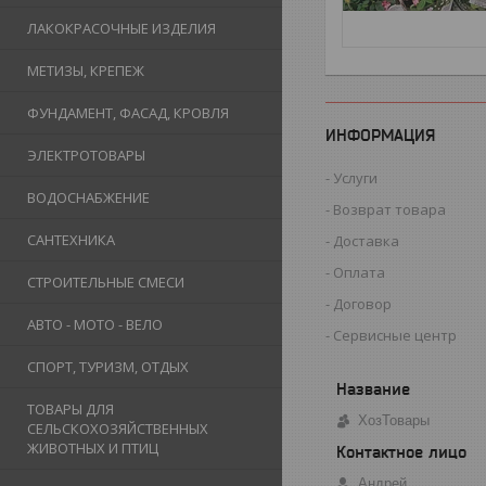
ЛАКОКРАСОЧНЫЕ ИЗДЕЛИЯ
МЕТИЗЫ, КРЕПЕЖ
ФУНДАМЕНТ, ФАСАД, КРОВЛЯ
ИНФОРМАЦИЯ
ЭЛЕКТРОТОВАРЫ
Услуги
ВОДОСНАБЖЕНИЕ
Возврат товара
САНТЕХНИКА
Доставка
Оплата
СТРОИТЕЛЬНЫЕ СМЕСИ
Договор
АВТО - МОТО - ВЕЛО
Сервисные центр
СПОРТ, ТУРИЗМ, ОТДЫХ
ТОВАРЫ ДЛЯ
ХозТовары
СЕЛЬСКОХОЗЯЙСТВЕННЫХ
ЖИВОТНЫХ И ПТИЦ
Андрей