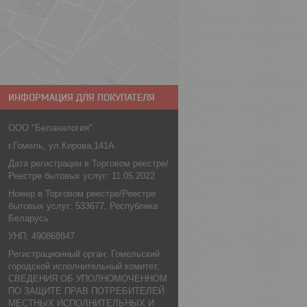
ИНФОРМАЦИЯ ДЛЯ ПОКУПАТЕЛЯ
ООО "Беланалогия"
г.Гомель, ул.Кирова,141А
Дата регистрации в Торговом реестре/
Реестре бытовых услуг: 11.05.2022
Номер в Торговом реестре/Реестре
бытовых услуг: 533677, Республика
Беларусь
УНП: 490868847
Регистрационный орган: Гомельский
городской исполнительный комитет,
СВЕДЕНИЯ ОБ УПОЛНОМОЧЕННОМ
ПО ЗАЩИТЕ ПРАВ ПОТРЕБИТЕЛЕЙ
МЕСТНЫХ ИСПОЛНИТЕЛЬНЫХ И