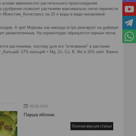
а основе аминокислот растительного происхождения
а удобрение позволит растениям максимально легко перенести
л #Биостим_Антистресс на 10 л воды в виде некорневой
одов. А зря! Морковь как никогда остро реагирует на дефицит
тает разветвленным. На корнеплодах образуются черные пятна.
ется растениями, поэтому для его "втягивания" в растение
_Кальций -17% кальций + Mg, Zn, Cu, B, Mo и 10% азот. Важно
06.03.2026
Парша яблони.
Полная версия статьи