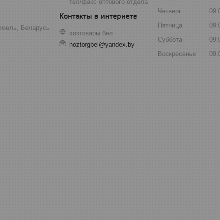
тел/факс оптового отдела
Четверг
09:
Пятница
09:
Гомель, Беларусь
хозтовары.бел
Суббота
09:
hoztorgbel@yandex.by
Воскресенье
09: