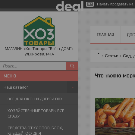
Начать продавать на 
ГЛАВНАЯ
ДОС
МАГАЗИН «ХозТовары "Всё в ДОМ"»
ул.Кирова,141А
Статьи
Сад, 
Что нужно морк
Наш каталог
ВСЕ ДЛЯ ОКОН И ДВЕРЕЙ ПВХ
ХОЗЯЙСТВЕННЫЕ ТОВАРЫ ВСЕ
СРАЗУ
СРЕДСТВА ОТ КЛОПОВ, БЛОХ,
КЛЕЩЕЙ, ОС/ ДЛЯ