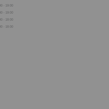
00
19:00
00
19:00
00
18:00
00
18:00