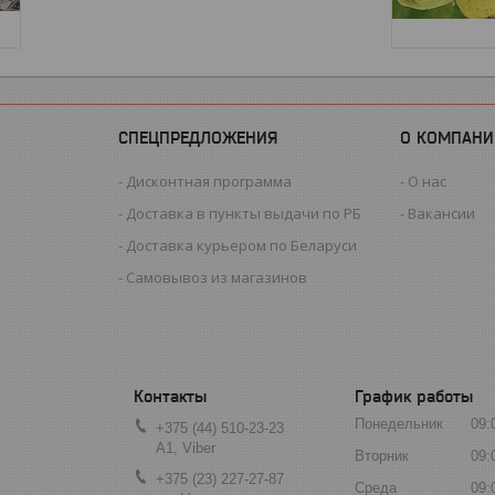
СПЕЦПРЕДЛОЖЕНИЯ
О КОМПАНИ
Дисконтная программа
О нас
Доставка в пункты выдачи по РБ
Вакансии
Доставка курьером по Беларуси
Самовывоз из магазинов
График работы
Понедельник
09:
+375 (44) 510-23-23
А1, Viber
Вторник
09:
+375 (23) 227-27-87
Среда
09: