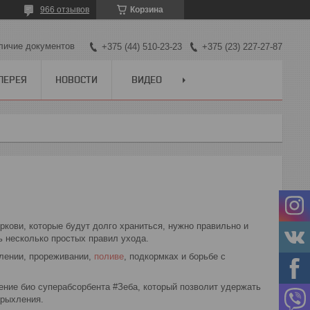
966 отзывов
Корзина
личие документов
+375 (44) 510-23-23
+375 (23) 227-27-87
ЛЕРЕЯ
НОВОСТИ
ВИДЕО
кови, которые будут долго храниться, нужно правильно и
ь несколько простых правил ухода.
хлении, прореживании,
поливе
, подкормках и борьбе с
ение био суперабсорбента #Зеба, который позволит удержать
 рыхления.