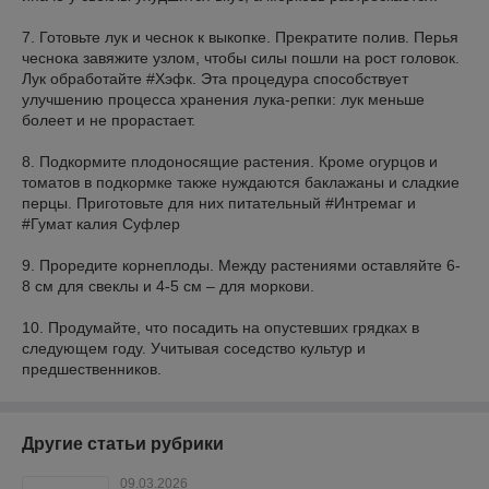
7. Готовьте лук и чеснок к выкопке. Прекратите полив. Перья
чеснока завяжите узлом, чтобы силы пошли на рост головок.
Лук обработайте #Хэфк. Эта процедура способствует
улучшению процесса хранения лука-репки: лук меньше
болеет и не прорастает.
8. Подкормите плодоносящие растения. Кроме огурцов и
томатов в подкормке также нуждаются баклажаны и сладкие
перцы. Приготовьте для них питательный #Интремаг и
#Гумат калия Суфлер
9. Проредите корнеплоды. Между растениями оставляйте 6-
8 см для свеклы и 4-5 см – для моркови.
10. Продумайте, что посадить на опустевших грядках в
следующем году. Учитывая соседство культур и
предшественников.
Другие статьи рубрики
09.03.2026