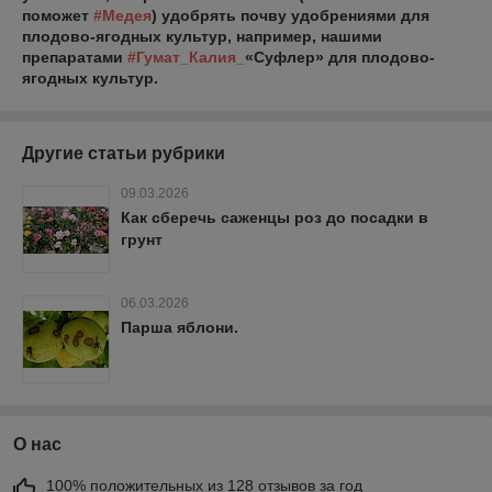
поможет
#Медея
) удобрять почву удобрениями для
плодово-ягодных культур, например, нашими
препаратами
#Гумат_Калия_
«Суфлер» для плодово-
ягодных культур.
Другие статьи рубрики
09.03.2026
Как сберечь саженцы роз до посадки в
грунт
06.03.2026
Парша яблони.
О нас
100% положительных из 128 отзывов за год