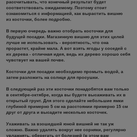
рассчитывать, что конечный результат будет
соответствовать ожидаемому. Поэтому стоит
ознакомиться с информацией, как вырастить вишню
из косточки, более подробно.
В первую очередь важно отобрать косточки для
будущей посадки. Магазинную вишню для этих целей
лучше не использовать - вероятность, что она
прорастет, крайне мала. А вот взять ягоды у соседей с
их дерева - отличная идея, ведь их дерево хорошо себя
чувствует на вашей почве.
Косточки для посадки необходимо промыть водой, а
затем разложить на солнце для просушки.
В следующий раз эти косточки понадобятся вам только
в сентябре-октябре, когда вы будете высаживать их в
открытый грунт. Для этого сделайте небольшие ямки
глубиной примерно 5 см на расстоянии примерно 15 см
друг от друга и высадите несколько косточек.
Ухаживать за взошедшей юной вишней не так уж
сложно. Важно удалять вокруг нее сорняки, регулярно
увлажнять, оберегать от болезней (в этом вам