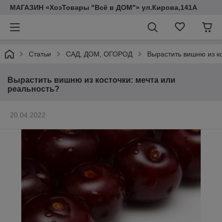
МАГАЗИН «ХозТовары "Всё в ДОМ"» ул.Кирова,141А
Статьи
САД, ДОМ, ОГОРОД
Вырастить вишню из ко
Вырастить вишню из косточки: мечта или
реальность?
20.04.2022